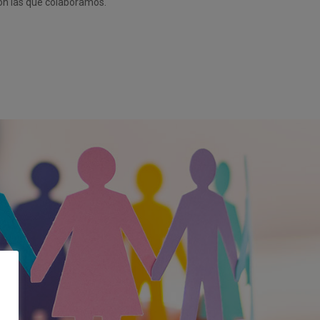
on las que colaboramos.