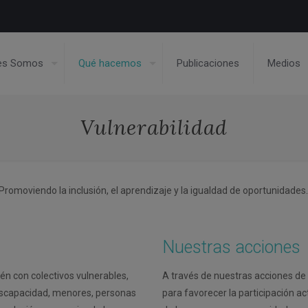
es Somos
Qué hacemos
Publicaciones
Medios
Vulnerabilidad
Promoviendo la inclusión, el aprendizaje y la igualdad de oportunidades
Nuestras acciones
én con colectivos vulnerables,
A través de nuestras acciones de
iscapacidad, menores, personas
para favorecer la participación act