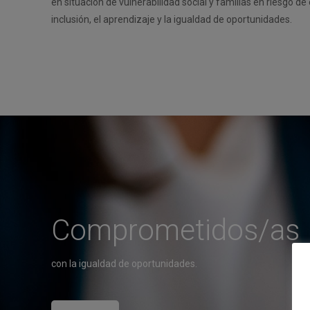
en situación de vulnerabilidad social y familias en riesgo d
inclusión, el aprendizaje y la igualdad de oportunidades.
Comprometidos/as
con la igualdad de oportunidades.