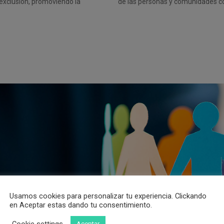
e exclusión, promoviendo la
de las personas y comunidades c
Usamos cookies para personalizar tu experiencia. Clickando
en Aceptar estas dando tu consentimiento.
Cookie settings
Aceptar