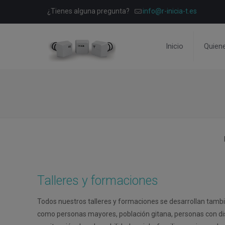
¿Tienes alguna pregunta?
info@r-inicia-t.es
Inicio
Quien
Talleres y formaciones
Todos nuestros talleres y formaciones se desarrollan tambi
como personas mayores, población gitana, personas con d