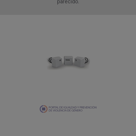
parecido.