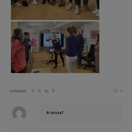
Compartir
0
R-IniciaT