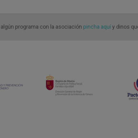
o algún programa con la asociación
pincha aquí
y dinos qué