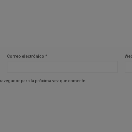
Correo electrónico
*
We
 navegador para la próxima vez que comente.