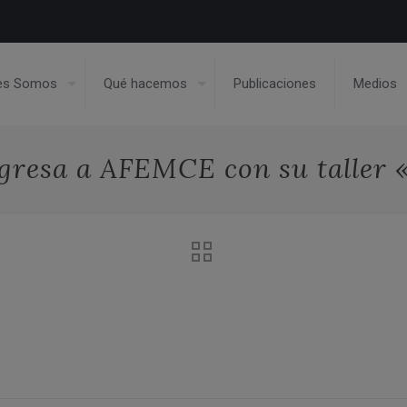
es Somos
Qué hacemos
Publicaciones
Medios
resa a AFEMCE con su taller 