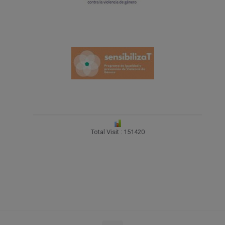
Total Visit : 151420