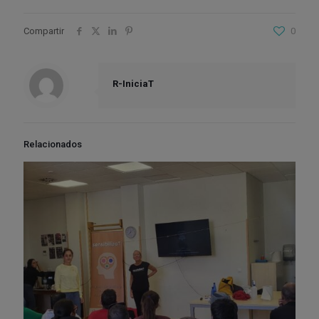
Compartir
0
R-IniciaT
Relacionados