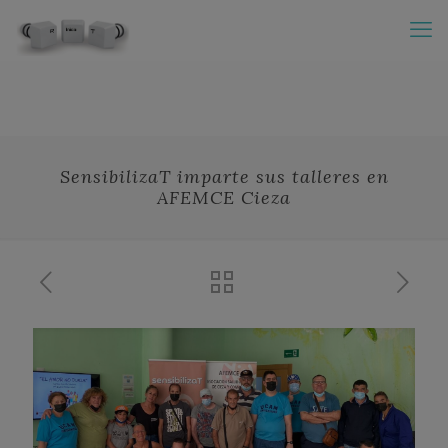
SensibilizaT imparte sus talleres en
AFEMCE Cieza