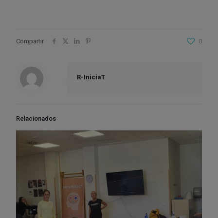
Compartir
0
R-IniciaT
Relacionados