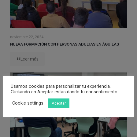
noviembre 22, 2024
NUEVA FORMACIÓN CON PERSONAS ADULTAS EN ÁGUILAS
Leer más
Usamos cookies para personalizar tu experiencia.
Clickando en Aceptar estas dando tu consentimiento.
Cookie settings
Aceptar